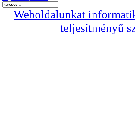
Weboldalunkat informati
teljesítményű s