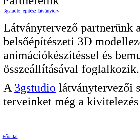
Partnereink
3gstudio: építész látványterv
Látványtervező partnerünk 
belsőépítészeti 3D modellezé
animációkészítéssel és bemu
összeállításával foglalkozik.
A
3gstudio
látványtervezői s
terveinket még a kivitelezés 
Főoldal