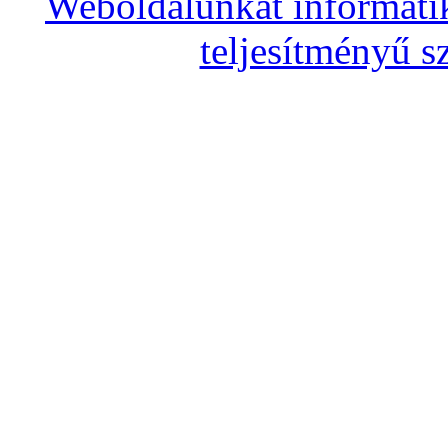
Weboldalunkat informati
teljesítményű s