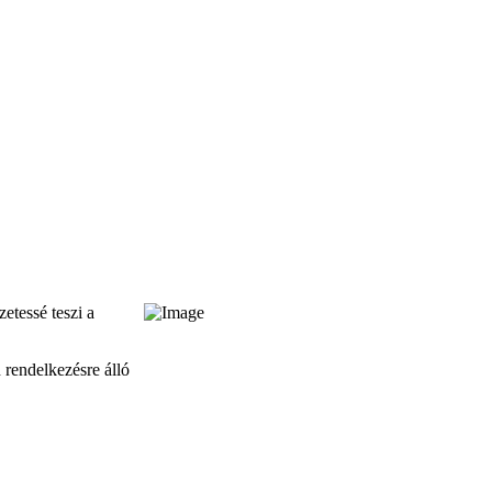
etessé teszi a
n rendelkezésre álló