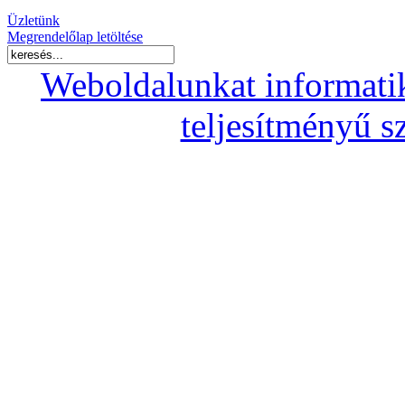
Üzletünk
Megrendelőlap letöltése
Weboldalunkat informati
teljesítményű s