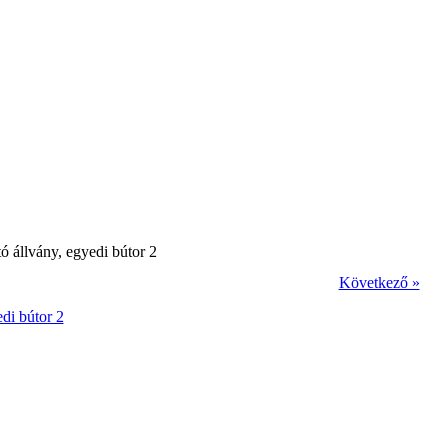
ó állvány, egyedi bútor 2
Következő »