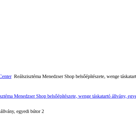
Center
Reálszisztéma Menedzser Shop belsőépítészete, wenge táskatart
állvány, egyedi bútor 2