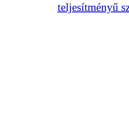
teljesítményű s