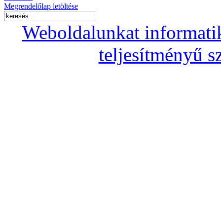
Megrendelőlap letöltése
Weboldalunkat informati
teljesítményű s