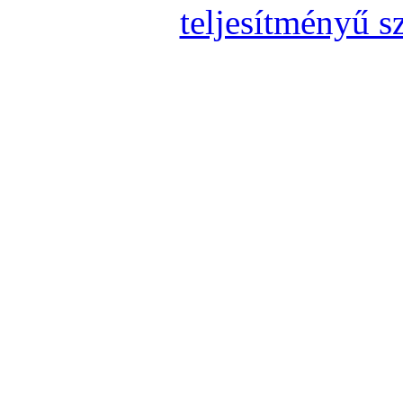
teljesítményű s