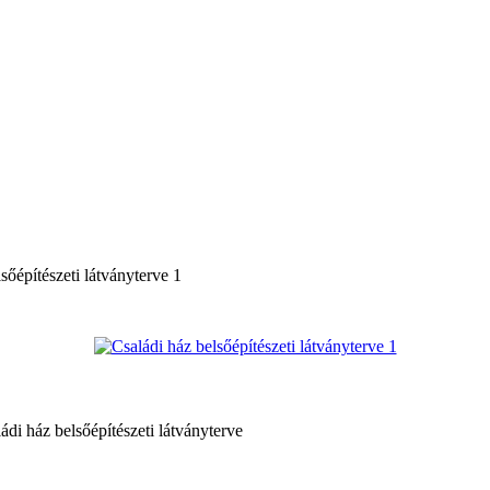
sőépítészeti látványterve 1
ádi ház belsőépítészeti látványterve